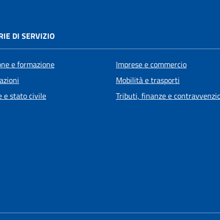
IE DI SERVIZIO
one e formazione
Imprese e commercio
azioni
Mobilità e trasporti
 e stato civile
Tributi, finanze e contravvenzi