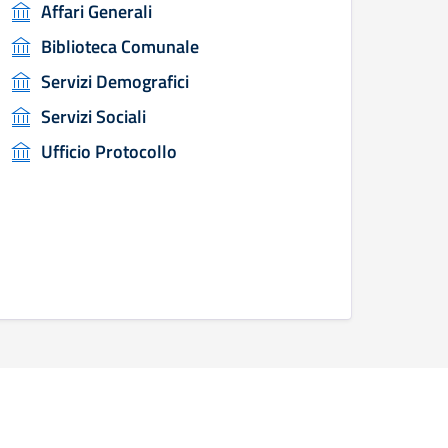
Affari Generali
Biblioteca Comunale
Servizi Demografici
Servizi Sociali
Ufficio Protocollo