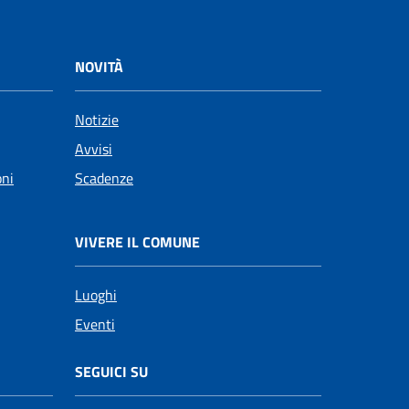
NOVITÀ
Notizie
Avvisi
oni
Scadenze
VIVERE IL COMUNE
Luoghi
Eventi
SEGUICI SU