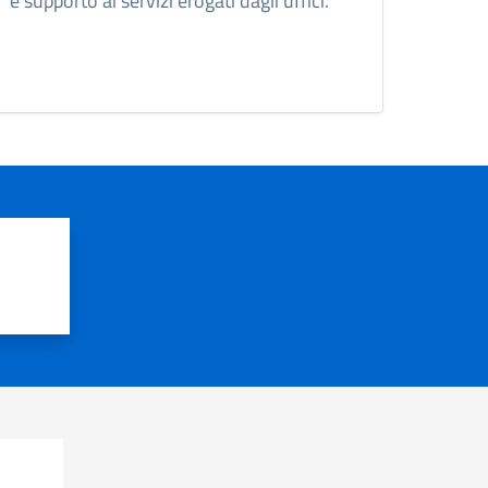
e supporto ai servizi erogati dagli uffici.