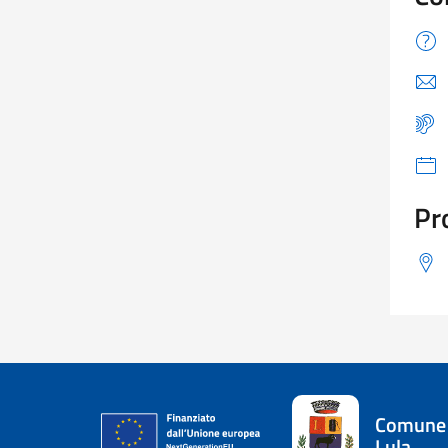
Pr
Comune 
Lula