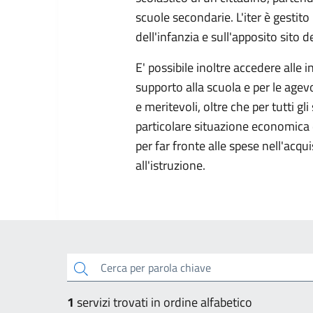
scuole secondarie. L'iter è gestit
dell'infanzia e sull'apposito sito de
E' possibile inoltre accedere alle i
supporto alla scuola e per le agev
e meritevoli, oltre che per tutti gli 
particolare situazione economica 
per far fronte alle spese nell'acqui
all'istruzione.
cerca
1
servizi trovati in ordine alfabetico