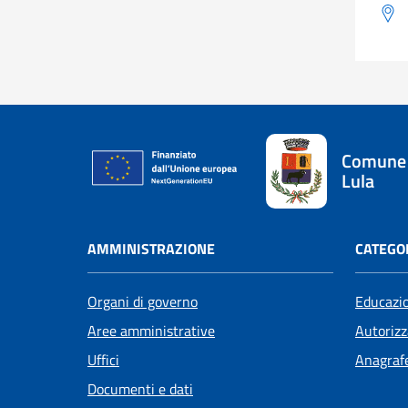
Comune 
Lula
AMMINISTRAZIONE
CATEGOR
Organi di governo
Educazi
Aree amministrative
Autorizz
Uffici
Anagrafe
Documenti e dati