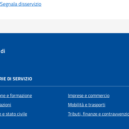
Segnala disservizio
di
IE DI SERVIZIO
one e formazione
Imprese e commercio
azioni
Mobilità e trasporti
 e stato civile
Tributi, finanze e contravvenzi