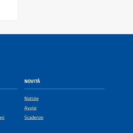
NOVITÀ
Notizie
Avvisi
oni
Scadenze