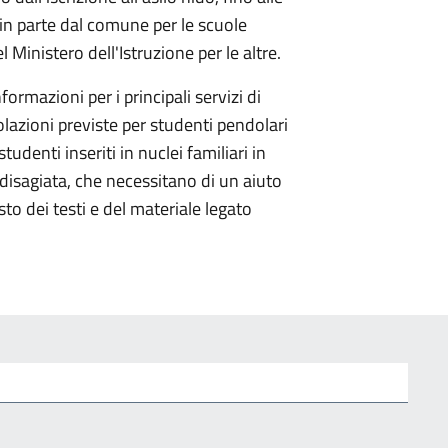
o in parte dal comune per le scuole
l Ministero dell'Istruzione per le altre.
nformazioni per i principali servizi di
olazioni previste per studenti pendolari
studenti inseriti in nuclei familiari in
disagiata, che necessitano di un aiuto
sto dei testi e del materiale legato