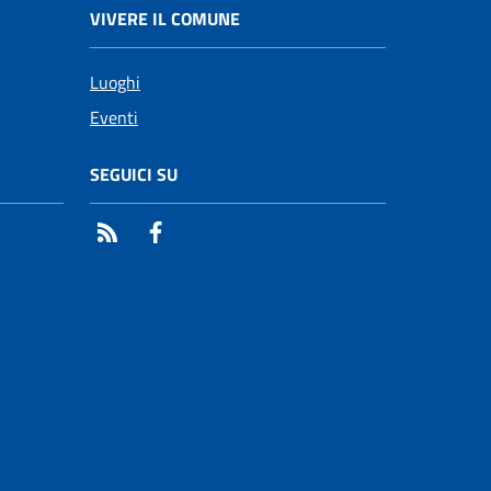
VIVERE IL COMUNE
Luoghi
Eventi
SEGUICI SU
RSS
Facebook