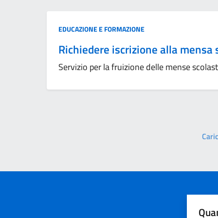
Categoria:
EDUCAZIONE E FORMAZIONE
Richiedere iscrizione alla mensa 
Servizio per la fruizione delle mense scolas
Caric
Quan