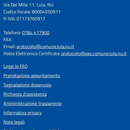
Via Dei Mille 11, Lula, NU
Codice fiscale: 80004550911
P. IVA: 01173760917
Telefono:
0784 417900
FAX:
Email:
protocollo@comune.lula.nu.it
Posta Elettronica Certificata:
protocollo@pec.comune.lula.nu.it
Leggi le FAQ
Prenotazione appuntamento
Segnalazione disservizio
Richiesta d'assistenza
Amministrazione trasparente
Informativa privacy
Note legali