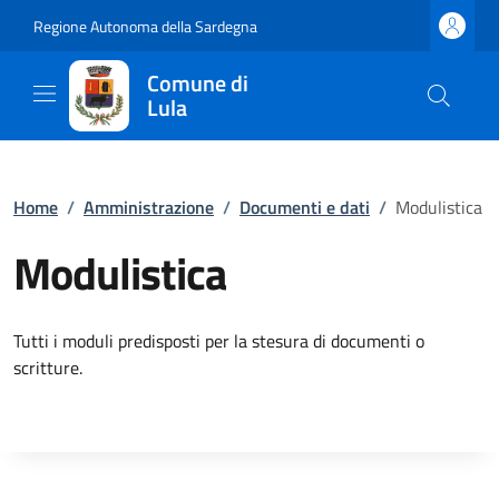
Regione Autonoma della Sardegna
Comune di
Lula
Home
/
Amministrazione
/
Documenti e dati
/
Modulistica
Modulistica
Tutti i moduli predisposti per la stesura di documenti o
scritture.