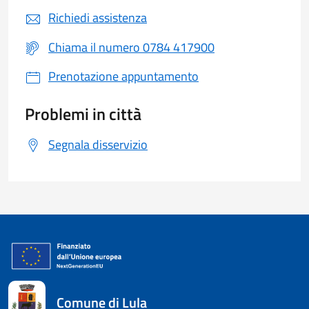
Richiedi assistenza
Chiama il numero 0784 417900
Prenotazione appuntamento
Problemi in città
Segnala disservizio
Comune di Lula