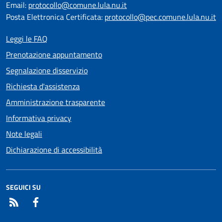
Email:
protocollo@comune.lula.nu.it
Posta Elettronica Certificata:
protocollo@pec.comune.lula.nu.it
Leggi le FAQ
Prenotazione appuntamento
Segnalazione disservizio
Richiesta d'assistenza
Amministrazione trasparente
Informativa privacy
Note legali
Dichiarazione di accessibilità
SEGUICI SU
RSS
Facebook