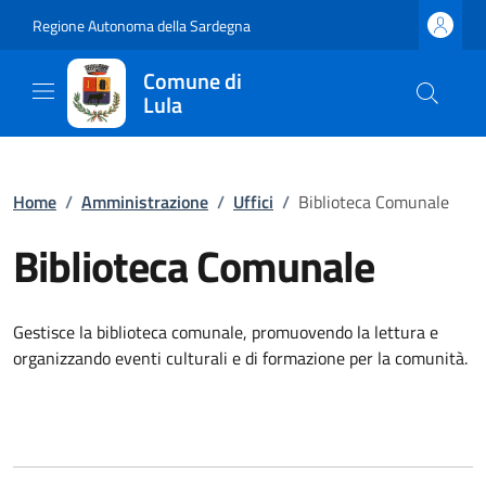
Regione Autonoma della Sardegna
Comune di
Lula
Home
/
Amministrazione
/
Uffici
/
Biblioteca Comunale
Biblioteca Comunale
Gestisce la biblioteca comunale, promuovendo la lettura e
organizzando eventi culturali e di formazione per la comunità.