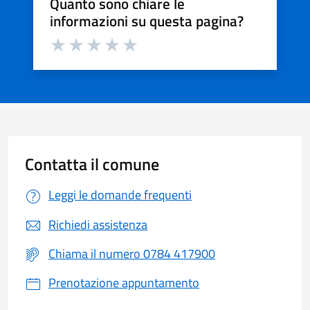
Quanto sono chiare le
informazioni su questa pagina?
Valuta da 1 a 5 stelle la pagina
Valuta 1 stelle su 5
Valuta 2 stelle su 5
Valuta 3 stelle su 5
Valuta 4 stelle su 5
Valuta 5 stelle su 5
Contatta il comune
Leggi le domande frequenti
Richiedi assistenza
Chiama il numero 0784 417900
Prenotazione appuntamento