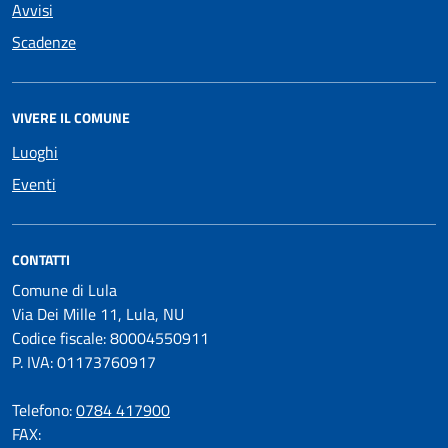
Avvisi
Scadenze
VIVERE IL COMUNE
Luoghi
Eventi
CONTATTI
Comune di Lula
Via Dei Mille 11, Lula, NU
Codice fiscale: 80004550911
P. IVA: 01173760917
Telefono:
0784 417900
FAX: