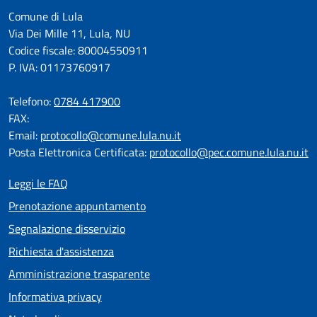
Comune di Lula
Via Dei Mille 11, Lula, NU
Codice fiscale: 80004550911
P. IVA: 01173760917
Telefono:
0784 417900
FAX:
Email:
protocollo@comune.lula.nu.it
Posta Elettronica Certificata:
protocollo@pec.comune.lula.nu.it
Leggi le FAQ
Prenotazione appuntamento
Segnalazione disservizio
Richiesta d'assistenza
Amministrazione trasparente
Informativa privacy