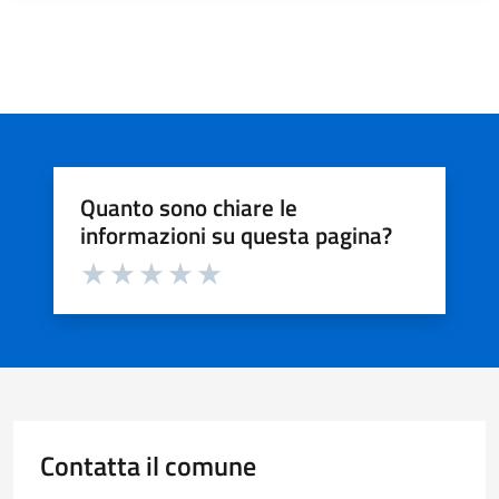
Quanto sono chiare le
informazioni su questa pagina?
Valuta da 1 a 5 stelle la pagina
Valuta 1 stelle su 5
Valuta 2 stelle su 5
Valuta 3 stelle su 5
Valuta 4 stelle su 5
Valuta 5 stelle su 5
Contatta il comune