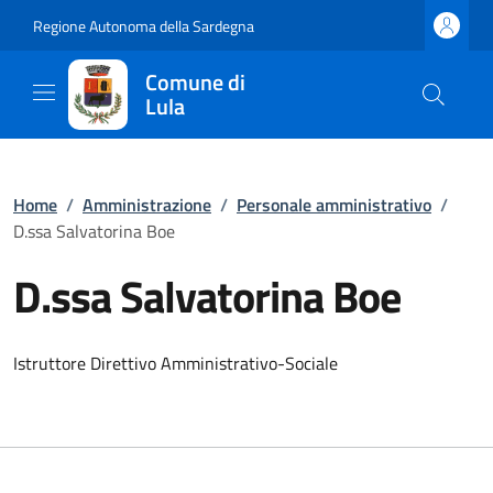
Regione Autonoma della Sardegna
Comune di
Lula
Home
/
Amministrazione
/
Personale amministrativo
/
D.ssa Salvatorina Boe
D.ssa Salvatorina Boe
Istruttore Direttivo Amministrativo-Sociale