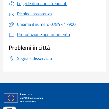
Leggi le domande frequenti
Richiedi assistenza
Chiama il numero 0784 417900
Prenotazione appuntamento
Problemi in città
Segnala disservizio