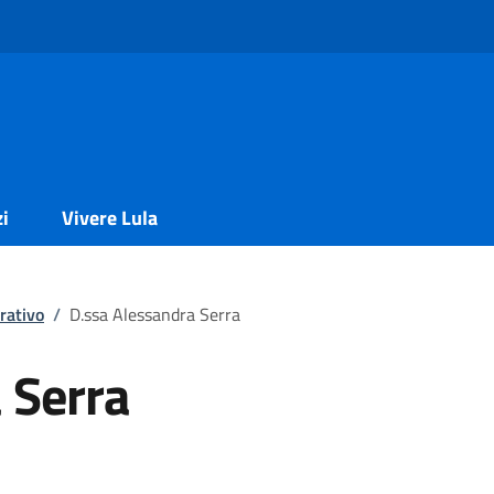
zi
Vivere Lula
rativo
/
D.ssa Alessandra Serra
 Serra