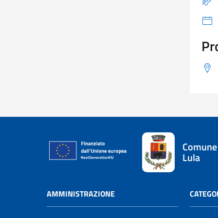
Pr
Comune 
Lula
AMMINISTRAZIONE
CATEGOR