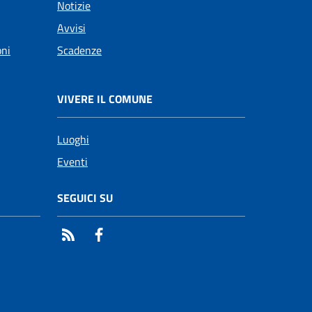
Notizie
Avvisi
oni
Scadenze
VIVERE IL COMUNE
Luoghi
Eventi
SEGUICI SU
RSS
Facebook