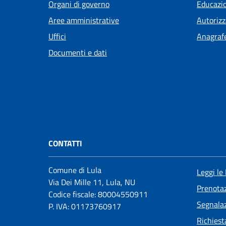
Organi di governo
Educazi
Aree amministrative
Autorizz
Uffici
Anagrafe
Documenti e dati
CONTATTI
Comune di Lula
Leggi le
Via Dei Mille 11, Lula, NU
Prenota
Codice fiscale: 80004550911
Segnalaz
P. IVA: 01173760917
Richiest