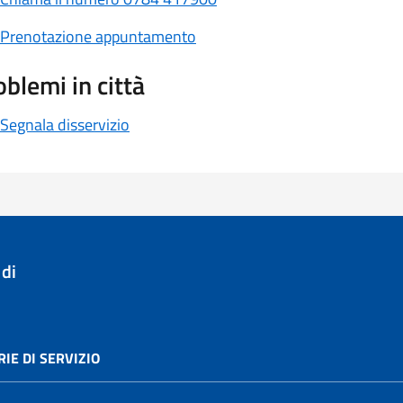
Prenotazione appuntamento
oblemi in città
Segnala disservizio
di
IE DI SERVIZIO