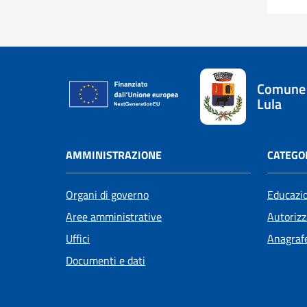
Comune 
Lula
AMMINISTRAZIONE
CATEGOR
Organi di governo
Educazi
Aree amministrative
Autorizz
Uffici
Anagrafe
Documenti e dati