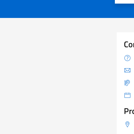
Co
Pr