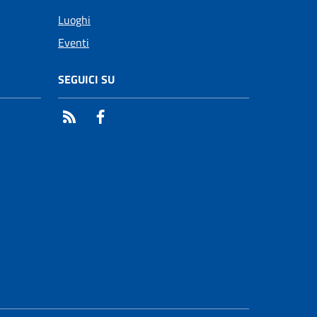
Luoghi
Eventi
SEGUICI SU
RSS
Facebook