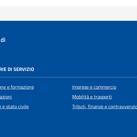
di
IE DI SERVIZIO
one e formazione
Imprese e commercio
azioni
Mobilità e trasporti
 e stato civile
Tributi, finanze e contravvenzi