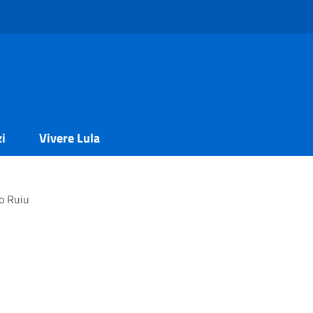
zi
Vivere Lula
o Ruiu