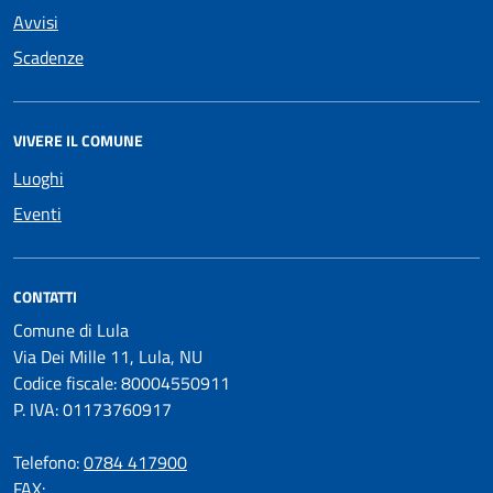
Avvisi
Scadenze
VIVERE IL COMUNE
Luoghi
Eventi
CONTATTI
Comune di Lula
Via Dei Mille 11, Lula, NU
Codice fiscale: 80004550911
P. IVA: 01173760917
Telefono:
0784 417900
FAX: