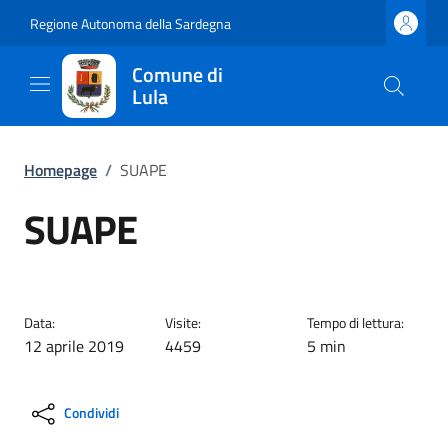
Regione Autonoma della Sardegna
Comune di
Lula
Homepage
/
SUAPE
SUAPE
Data:
Visite:
Tempo di lettura:
12 aprile 2019
4459
5 min
Condividi