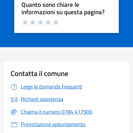
Quanto sono chiare le
informazioni su questa pagina?
Valuta da 1 a 5 stelle la pagina
Valuta 1 stelle su 5
Valuta 2 stelle su 5
Valuta 3 stelle su 5
Valuta 4 stelle su 5
Valuta 5 stelle su 5
Contatta il comune
Leggi le domande frequenti
Richiedi assistenza
Chiama il numero 0784 417900
Prenotazione appuntamento