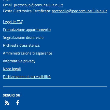
Email:
protocollo@comune.lula.nu.it
Posta Elettronica Certificata:
protocollo@pec.comune.lula.nu.it
Leggi le FAQ
Prenotazione appuntamento
Segnalazione disservizio
Richiesta d'assistenza
Amministrazione trasparente
Informativa privacy
Note legali
Dichiarazione di accessibilità
SEGUICI SU
RSS
Facebook