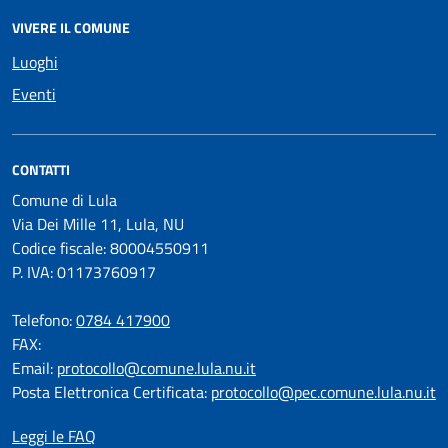
VIVERE IL COMUNE
Luoghi
Eventi
CONTATTI
Comune di Lula
Via Dei Mille 11, Lula, NU
Codice fiscale: 80004550911
P. IVA: 01173760917
Telefono:
0784 417900
FAX:
Email:
protocollo@comune.lula.nu.it
Posta Elettronica Certificata:
protocollo@pec.comune.lula.nu.it
Leggi le FAQ