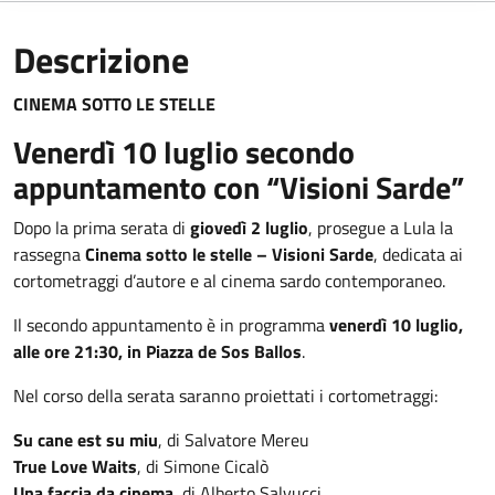
Descrizione
CINEMA SOTTO LE STELLE
Venerdì 10 luglio secondo
appuntamento con “Visioni Sarde”
Dopo la prima serata di
giovedì 2 luglio
, prosegue a Lula la
rassegna
Cinema sotto le stelle – Visioni Sarde
, dedicata ai
cortometraggi d’autore e al cinema sardo contemporaneo.
Il secondo appuntamento è in programma
venerdì 10 luglio,
alle ore 21:30, in Piazza de Sos Ballos
.
Nel corso della serata saranno proiettati i cortometraggi:
Su cane est su miu
, di Salvatore Mereu
True Love Waits
, di Simone Cicalò
Una faccia da cinema
, di Alberto Salvucci