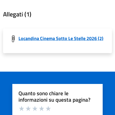
Allegati (1)
Locandina Cinema Sotto Le Stelle 2026 (2)
Quanto sono chiare le
informazioni su questa pagina?
Valuta da 1 a 5 stelle la pagina
Valuta 1 stelle su 5
Valuta 2 stelle su 5
Valuta 3 stelle su 5
Valuta 4 stelle su 5
Valuta 5 stelle su 5