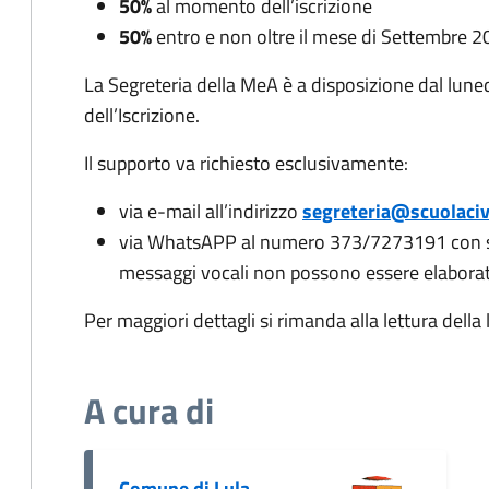
50%
al momento dell’iscrizione
50%
entro e non oltre il mese di Settembre 2
La Segreteria della MeA è a disposizione dal lunedì
dell’Iscrizione.
Il supporto va richiesto esclusivamente:
via e-mail all’indirizzo
segreteria@scuolaciv
via WhatsAPP al numero 373/7273191 con so
messaggi vocali non possono essere elaborati
Per maggiori dettagli si rimanda alla lettura della
A cura di
Comune di Lula