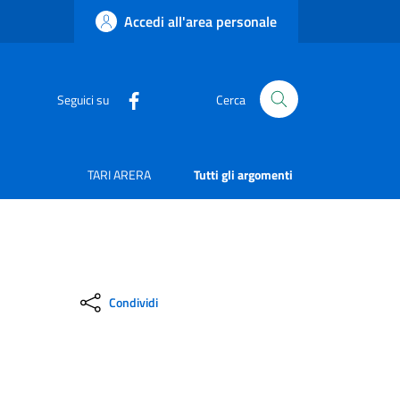
Accedi all'area personale
Seguici su
Cerca
TARI ARERA
Tutti gli argomenti
Condividi