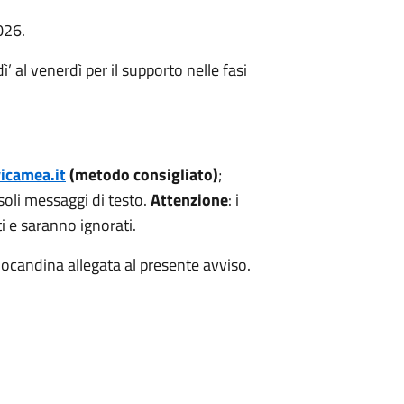
026.
’ al venerdì per il supporto nelle fasi
icamea.it
(metodo consigliato)
;
li messaggi di testo.
Attenzione
: i
 e saranno ignorati.
 locandina allegata al presente avviso.