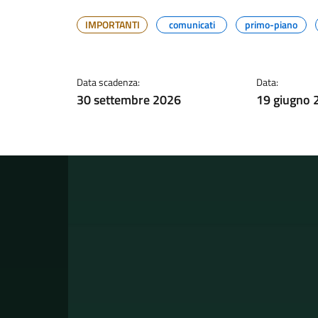
IMPORTANTI
comunicati
primo-piano
Data scadenza:
Data:
30 settembre 2026
19 giugno 