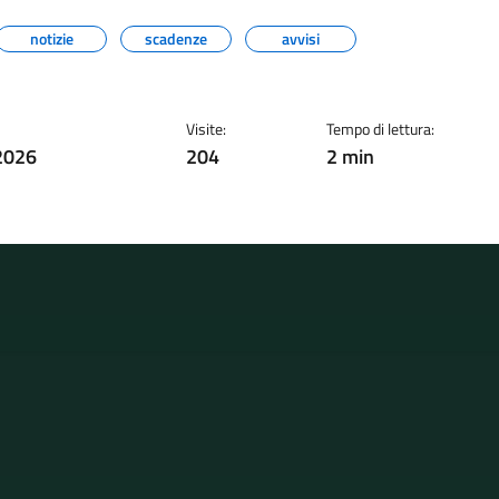
notizie
scadenze
avvisi
Visite:
Tempo di lettura:
2026
204
2 min