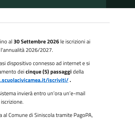
sino al
30 Settembre 2026
le iscrizioni ai
r l'annualità 2026/2027.
asi dispositivo connesso ad internet e si
tamento dei
cinque (5) passaggi
della
scuolacivicamea.it/iscriviti/
.
 sistema invierà entro un’ora un’e-mail
iscrizione.
ta al Comune di Siniscola tramite PagoPA,