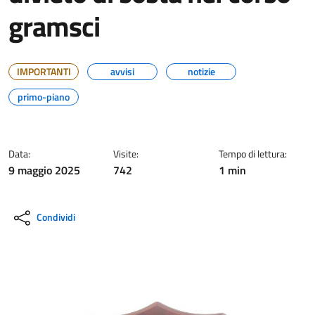
gramsci
IMPORTANTI
avvisi
notizie
primo-piano
Data:
Visite:
Tempo di lettura:
9 maggio 2025
742
1 min
Condividi