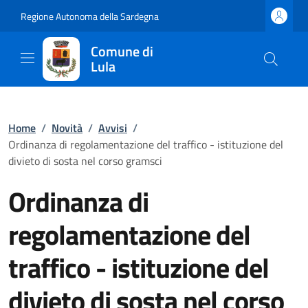
Regione Autonoma della Sardegna
Comune di
Lula
Home
/
Novità
/
Avvisi
/
Ordinanza di regolamentazione del traffico - istituzione del
divieto di sosta nel corso gramsci
Ordinanza di
regolamentazione del
traffico - istituzione del
divieto di sosta nel corso