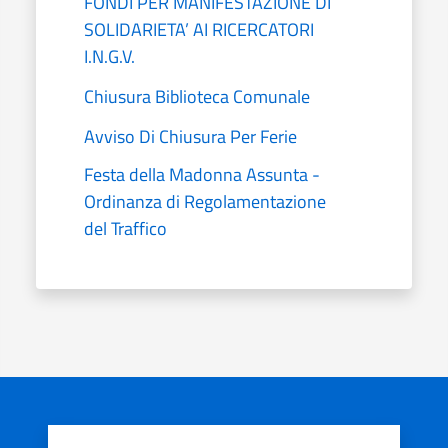
FONDI PER MANIFESTAZIONE DI
SOLIDARIETA’ AI RICERCATORI
I.N.G.V.
Chiusura Biblioteca Comunale
Avviso Di Chiusura Per Ferie
Festa della Madonna Assunta -
Ordinanza di Regolamentazione
del Traffico