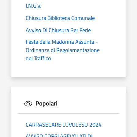
I.N.G.V.
Chiusura Biblioteca Comunale
Avviso Di Chiusura Per Ferie
Festa della Madonna Assunta -
Ordinanza di Regolamentazione
del Traffico
Popolari
CARRASECARE LUVULESU 2024
AVVISO CORSI AGEVOLATI DI