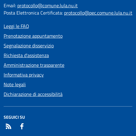
Email:
protocollo@comune.lula.nu.it
Posta Elettronica Certificata:
protocollo@pec.comune.lula.nu.it
Leggi le FAQ
Prenotazione appuntamento
Segnalazione disservizio
Richiesta d'assistenza
Amministrazione trasparente
Informativa privacy
Note legali
Dichiarazione di accessibilità
SEGUICI SU
RSS
Facebook