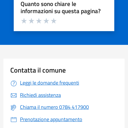
Quanto sono chiare le
informazioni su questa pagina?
Valuta da 1 a 5 stelle la pagina
Valuta 1 stelle su 5
Valuta 2 stelle su 5
Valuta 3 stelle su 5
Valuta 4 stelle su 5
Valuta 5 stelle su 5
Contatta il comune
Leggi le domande frequenti
Richiedi assistenza
Chiama il numero 0784 417900
Prenotazione appuntamento