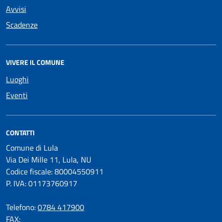
Avvisi
Scadenze
VIVERE IL COMUNE
Luoghi
Eventi
CONTATTI
Comune di Lula
Via Dei Mille 11, Lula, NU
Codice fiscale: 80004550911
P. IVA: 01173760917
Telefono:
0784 417900
FAX: