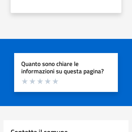
Quanto sono chiare le
informazioni su questa pagina?
Valuta da 1 a 5 stelle la pagina
Valuta 1 stelle su 5
Valuta 2 stelle su 5
Valuta 3 stelle su 5
Valuta 4 stelle su 5
Valuta 5 stelle su 5
Contatta il comune