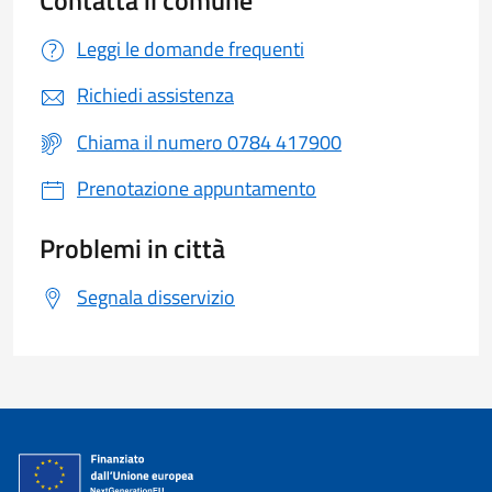
Leggi le domande frequenti
Richiedi assistenza
Chiama il numero 0784 417900
Prenotazione appuntamento
Problemi in città
Segnala disservizio