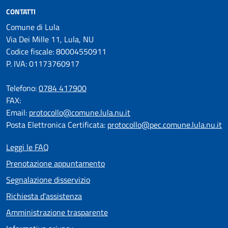
CONTATTI
Comune di Lula
Via Dei Mille 11, Lula, NU
Codice fiscale: 80004550911
P. IVA: 01173760917
Telefono:
0784 417900
FAX:
Email:
protocollo@comune.lula.nu.it
Posta Elettronica Certificata:
protocollo@pec.comune.lula.nu.it
Leggi le FAQ
Prenotazione appuntamento
Segnalazione disservizio
Richiesta d'assistenza
Amministrazione trasparente