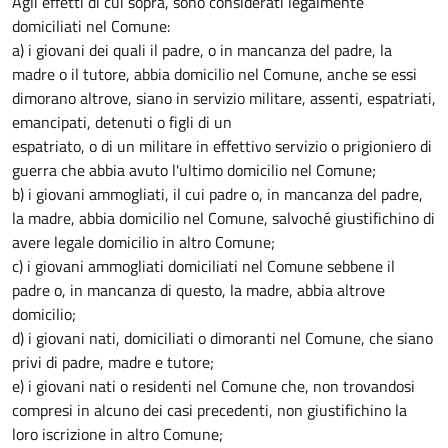
Agli effetti di cui sopra, sono considerati legalmente
domiciliati nel Comune:
a) i giovani dei quali il padre, o in mancanza del padre, la
madre o il tutore, abbia domicilio nel Comune, anche se essi
dimorano altrove, siano in servizio militare, assenti, espatriati,
emancipati, detenuti o figli di un
espatriato, o di un militare in effettivo servizio o prigioniero di
guerra che abbia avuto l'ultimo domicilio nel Comune;
b) i giovani ammogliati, il cui padre o, in mancanza del padre,
la madre, abbia domicilio nel Comune, salvoché giustifichino di
avere legale domicilio in altro Comune;
c) i giovani ammogliati domiciliati nel Comune sebbene il
padre o, in mancanza di questo, la madre, abbia altrove
domicilio;
d) i giovani nati, domiciliati o dimoranti nel Comune, che siano
privi di padre, madre e tutore;
e) i giovani nati o residenti nel Comune che, non trovandosi
compresi in alcuno dei casi precedenti, non giustifichino la
loro iscrizione in altro Comune;