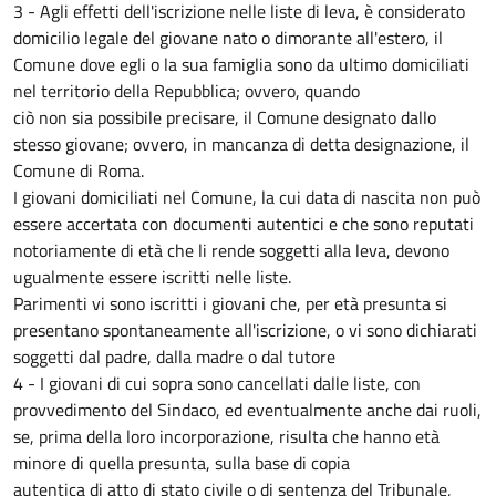
3 - Agli effetti dell'iscrizione nelle liste di leva, è considerato
domicilio legale del giovane nato o dimorante all'estero, il
Comune dove egli o la sua famiglia sono da ultimo domiciliati
nel territorio della Repubblica; ovvero, quando
ciò non sia possibile precisare, il Comune designato dallo
stesso giovane; ovvero, in mancanza di detta designazione, il
Comune di Roma.
I giovani domiciliati nel Comune, la cui data di nascita non può
essere accertata con documenti autentici e che sono reputati
notoriamente di età che li rende soggetti alla leva, devono
ugualmente essere iscritti nelle liste.
Parimenti vi sono iscritti i giovani che, per età presunta si
presentano spontaneamente all'iscrizione, o vi sono dichiarati
soggetti dal padre, dalla madre o dal tutore
4 - I giovani di cui sopra sono cancellati dalle liste, con
provvedimento del Sindaco, ed eventualmente anche dai ruoli,
se, prima della loro incorporazione, risulta che hanno età
minore di quella presunta, sulla base di copia
autentica di atto di stato civile o di sentenza del Tribunale,