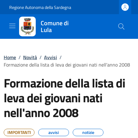
Regione Autonoma della Sardegna
Comune di
Lula
Home
/
Novità
/
Avvisi
/
Formazione della lista di leva dei giovani nati nell'anno 2008
Formazione della lista di
leva dei giovani nati
nell'anno 2008
IMPORTANTI
avvisi
notizie