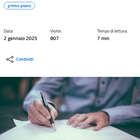
primo-piano
Data:
Visite:
Tempo di lettura:
2 gennaio 2025
807
7 min
Condividi