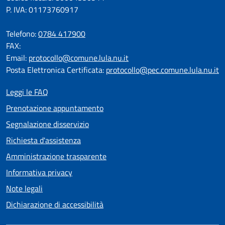
P. IVA: 01173760917
Telefono:
0784 417900
FAX:
Email:
protocollo@comune.lula.nu.it
Posta Elettronica Certificata:
protocollo@pec.comune.lula.nu.it
Leggi le FAQ
Prenotazione appuntamento
Segnalazione disservizio
Richiesta d'assistenza
Amministrazione trasparente
Informativa privacy
Note legali
Dichiarazione di accessibilità