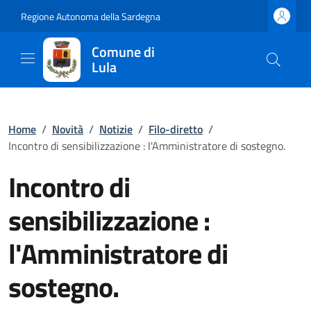
Regione Autonoma della Sardegna
Comune di
Lula
Home
/
Novità
/
Notizie
/
Filo-diretto
/
Incontro di sensibilizzazione : l'Amministratore di sostegno.
Incontro di
sensibilizzazione :
l'Amministratore di
sostegno.