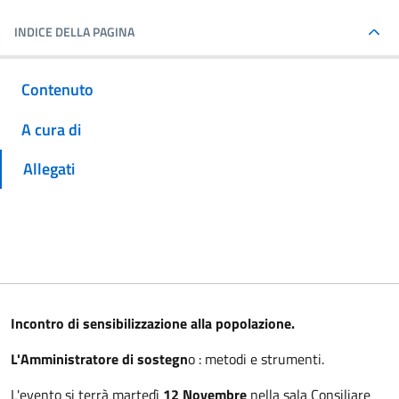
INDICE DELLA PAGINA
Contenuto
A cura di
Allegati
Incontro di sensibilizzazione alla popolazione.
L'Amministratore di sostegn
o : metodi e strumenti.
L'evento si terrà martedì
12 Novembre
nella sala Consiliare