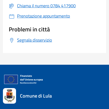
Chiama il numero 0784 417900
Prenotazione appuntamento
Problemi in città
Segnala disservizio
Comune di Lula