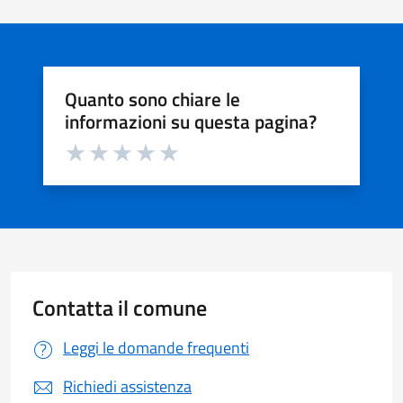
Quanto sono chiare le
informazioni su questa pagina?
Valuta da 1 a 5 stelle la pagina
Valuta 1 stelle su 5
Valuta 2 stelle su 5
Valuta 3 stelle su 5
Valuta 4 stelle su 5
Valuta 5 stelle su 5
Contatta il comune
Leggi le domande frequenti
Richiedi assistenza