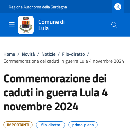
Regione Autonoma della Sardegna
Comune di
Lula
Home
/
Novità
/
Notizie
/
Filo-diretto
/
Commemorazione dei caduti in guerra Lula 4 novembre 2024
Commemorazione dei
caduti in guerra Lula 4
novembre 2024
IMPORTANTI
filo-diretto
primo-piano