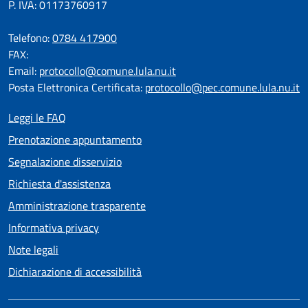
P. IVA: 01173760917
Telefono:
0784 417900
FAX:
Email:
protocollo@comune.lula.nu.it
Posta Elettronica Certificata:
protocollo@pec.comune.lula.nu.it
Leggi le FAQ
Prenotazione appuntamento
Segnalazione disservizio
Richiesta d'assistenza
Amministrazione trasparente
Informativa privacy
Note legali
Dichiarazione di accessibilità