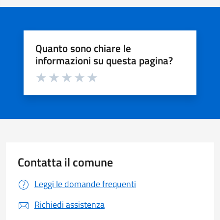
Quanto sono chiare le
informazioni su questa pagina?
Valuta da 1 a 5 stelle la pagina
Valuta 1 stelle su 5
Valuta 2 stelle su 5
Valuta 3 stelle su 5
Valuta 4 stelle su 5
Valuta 5 stelle su 5
Contatta il comune
Leggi le domande frequenti
Richiedi assistenza