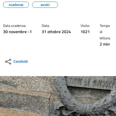
scadenze
avvisi
Data scadenza:
Data:
Visite:
Tempo
30 novembre -1
31 ottobre 2024
1021
di
lettura:
2 min
Condividi