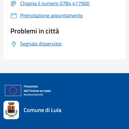
Chiama il numero 0784 417900
Prenotazione appuntamento
Problemi in città
Segnala disservizio
Comune di Lula