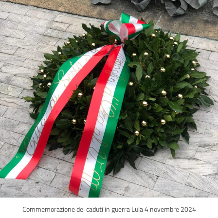
Commemorazione dei caduti in guerra Lula 4 novembre 2024