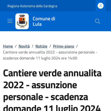
Regione Autonoma della Sardegna
Comune di
Lula
Home
/
Novità
/
Notizie
/
Primo-piano
/
Cantiere verde annualita 2022 - assunzione personale -
scadenza domande 11 luglio 2024 ore 14:00
Cantiere verde annualita
2022 - assunzione
personale - scadenza
domande 11 luglio 2024