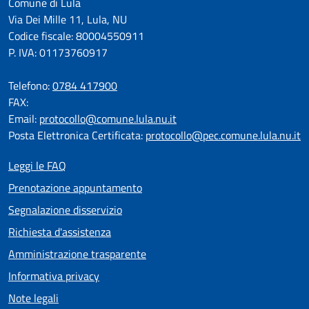
Comune di Lula
Via Dei Mille 11, Lula, NU
Codice fiscale: 80004550911
P. IVA: 01173760917
Telefono:
0784 417900
FAX:
Email:
protocollo@comune.lula.nu.it
Posta Elettronica Certificata:
protocollo@pec.comune.lula.nu.it
Leggi le FAQ
Prenotazione appuntamento
Segnalazione disservizio
Richiesta d'assistenza
Amministrazione trasparente
Informativa privacy
Note legali