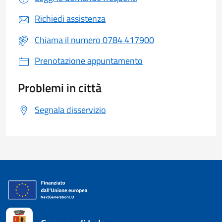
Richiedi assistenza
Chiama il numero 0784 417900
Prenotazione appuntamento
Problemi in città
Segnala disservizio