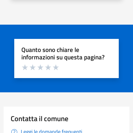
Quanto sono chiare le
informazioni su questa pagina?
Valuta da 1 a 5 stelle la pagina
Valuta 1 stelle su 5
Valuta 2 stelle su 5
Valuta 3 stelle su 5
Valuta 4 stelle su 5
Valuta 5 stelle su 5
Contatta il comune
Leggi le domande frequenti