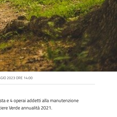
GIO 2023 ORE 14:00
ta e 4 operai addetti alla manutenzione
iere Verde annualità 2021.