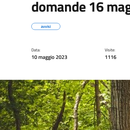
domande 16 magg
avvisi
Data:
Visite:
10 maggio 2023
1116