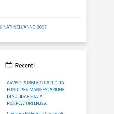
NI NATI NELL'ANNO 2007
Recenti
AVVISO PUBBLICO RACCOLTA
FONDI PER MANIFESTAZIONE
DI SOLIDARIETA’ AI
RICERCATORI I.N.G.V.
Chiusura Biblioteca Comunale