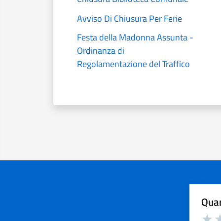
Avviso Di Chiusura Per Ferie
Festa della Madonna Assunta -
Ordinanza di
Regolamentazione del Traffico
Quan
Valuta d