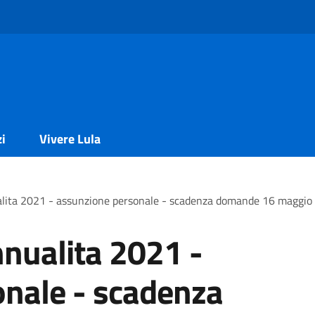
zi
Vivere Lula
alita 2021 - assunzione personale - scadenza domande 16 maggio
nnualita 2021 -
nale - scadenza