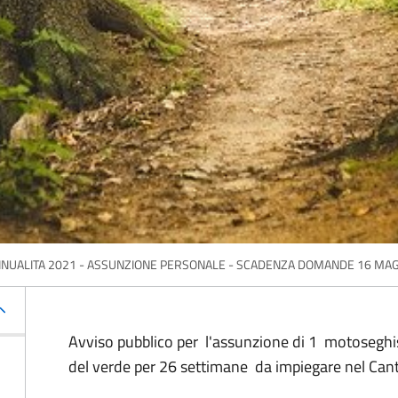
NUALITA 2021 - ASSUNZIONE PERSONALE - SCADENZA DOMANDE 16 MAG
Avviso pubblico per l'assunzione di 1 motoseghis
del verde per 26 settimane da impiegare nel Cant