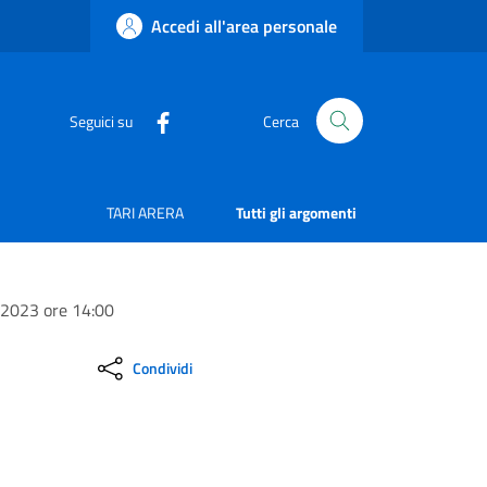
Accedi all'area personale
Seguici su
Cerca
TARI ARERA
Tutti gli argomenti
 2023 ore 14:00
Condividi