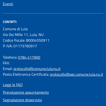
Eventi
CONTATTI
Comune di Lula
Via Dei Mille 11, Lula, NU
Codice fiscale: 80004550911
P. IVA: 01173760917
Telefono:
0784 417900
FAX:
Email:
protocollo@comune.lula.nu.it
Posta Elettronica Certificata:
protocollo@pec.comune.lula.nu.it
Leggi le FAQ
Prenotazione appuntamento
Segnalazione disservizio