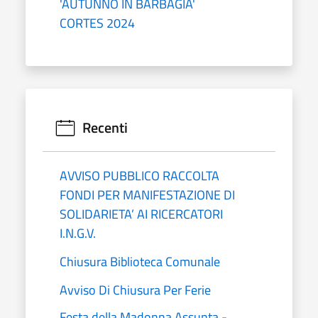
'AUTUNNO IN BARBAGIA'
CORTES 2024
Recenti
AVVISO PUBBLICO RACCOLTA
FONDI PER MANIFESTAZIONE DI
SOLIDARIETA’ AI RICERCATORI
I.N.G.V.
Chiusura Biblioteca Comunale
Avviso Di Chiusura Per Ferie
Festa della Madonna Assunta -