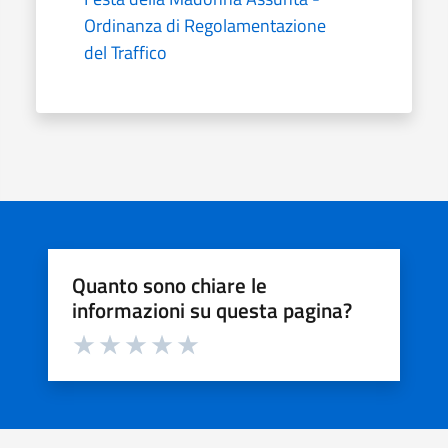
Ordinanza di Regolamentazione
del Traffico
Quanto sono chiare le
informazioni su questa pagina?
Valuta da 1 a 5 stelle la pagina
Valuta 1 stelle su 5
Valuta 2 stelle su 5
Valuta 3 stelle su 5
Valuta 4 stelle su 5
Valuta 5 stelle su 5