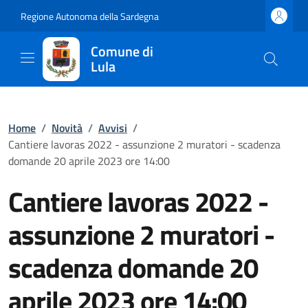
Regione Autonoma della Sardegna
Comune di
Lula
Home
/
Novità
/
Avvisi
/
Cantiere lavoras 2022 - assunzione 2 muratori - scadenza
domande 20 aprile 2023 ore 14:00
Cantiere lavoras 2022 -
assunzione 2 muratori -
scadenza domande 20
aprile 2023 ore 14:00