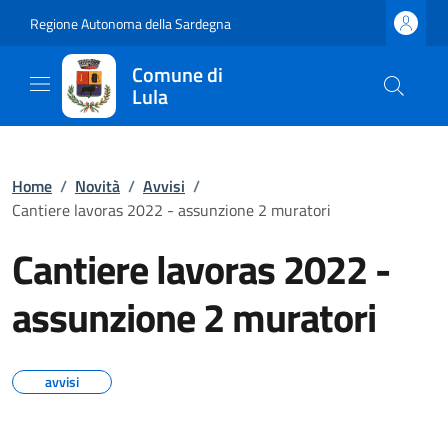
Regione Autonoma della Sardegna
Comune di
Lula
Home
/
Novità
/
Avvisi
/
Cantiere lavoras 2022 - assunzione 2 muratori
Cantiere lavoras 2022 -
assunzione 2 muratori
avvisi