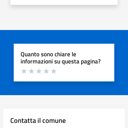
Quanto sono chiare le
informazioni su questa pagina?
Valuta da 1 a 5 stelle la pagina
Valuta 1 stelle su 5
Valuta 2 stelle su 5
Valuta 3 stelle su 5
Valuta 4 stelle su 5
Valuta 5 stelle su 5
Contatta il comune