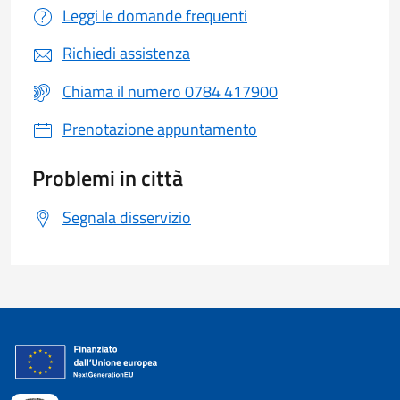
Leggi le domande frequenti
Richiedi assistenza
Chiama il numero 0784 417900
Prenotazione appuntamento
Problemi in città
Segnala disservizio