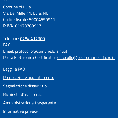
Comune di Lula
Via Dei Mille 11, Lula, NU
Codice fiscale: 80004550911
P. IVA: 01173760917
Telefono:
0784 417900
FAX:
Email:
protocollo@comune.lula.nu.it
Posta Elettronica Certificata:
protocollo@pec.comune.lula.nu.it
Leggi le FAQ
Prenotazione appuntamento
Segnalazione disservizio
Richiesta d'assistenza
Amministrazione trasparente
Informativa privacy