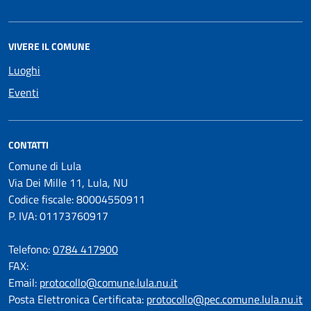
VIVERE IL COMUNE
Luoghi
Eventi
CONTATTI
Comune di Lula
Via Dei Mille 11, Lula, NU
Codice fiscale: 80004550911
P. IVA: 01173760917
Telefono:
0784 417900
FAX:
Email:
protocollo@comune.lula.nu.it
Posta Elettronica Certificata:
protocollo@pec.comune.lula.nu.it