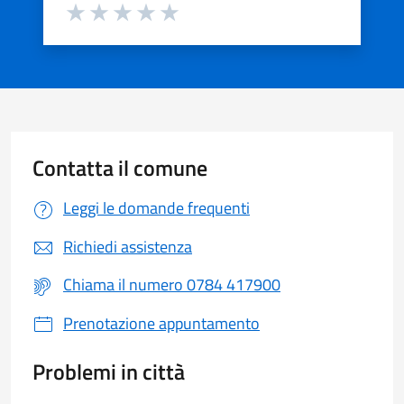
Valuta da 1 a 5 stelle la pagina
Valuta 1 stelle su 5
Valuta 2 stelle su 5
Valuta 3 stelle su 5
Valuta 4 stelle su 5
Valuta 5 stelle su 5
Contatta il comune
Leggi le domande frequenti
Richiedi assistenza
Chiama il numero 0784 417900
Prenotazione appuntamento
Problemi in città