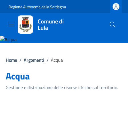
Regione Autonoma della Sardegna
Comune di
Lula
Home
/
Argomenti
/
Acqua
Acqua
Gestione e distribuzione delle risorse idriche sul territorio.